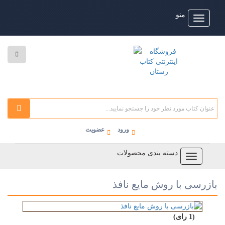
منو
Toggle
navigati
ورود
عضویت
دسته بندی محصولات
Toggle
navigation
بازرسی با روش مایع نافذ
(1 رای)