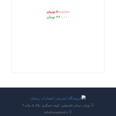
۴۰۰,۰۰۰ تومان
۳۶۰,۰۰۰ تومان
تهران، میدان فلسطین، کوچه عسگری، پلاک ۵، واحد ۳
info@rastanbook.ir