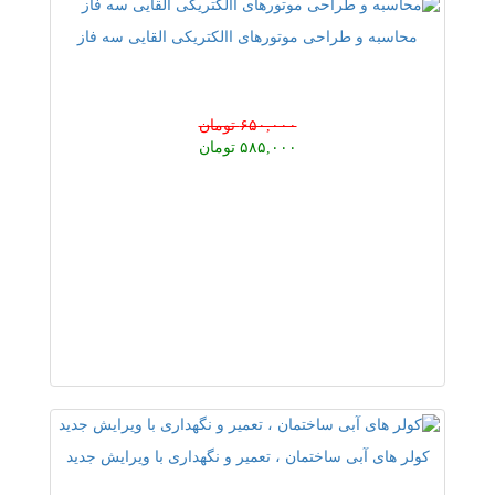
محاسبه و طراحی موتورهای االکتریکی القایی سه فاز
۶۵۰,۰۰۰ تومان
۵۸۵,۰۰۰ تومان
کولر های آبی ساختمان ، تعمیر و نگهداری با ویرایش جدید